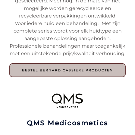
geselecteerd. Meer nog, in de mate van het
mogelijke worden gerecycleerde en
recycleerbare verpakkingen ontwikkeld.
Voor iedere huid een behandeling… Met zijn
complete series wordt voor elk huidtype een
aangepaste oplossing aangeboden.
Professionele behandelingen maar toegankelijk
met een uitstekende prijs/kwaliteit verhouding.
BESTEL BERNARD CASSIERE PRODUCTEN
QMS Medicosmetics