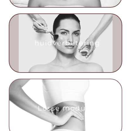
huidverbetering
Losse modules