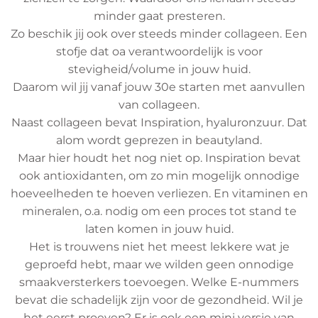
minder gaat presteren.
Zo beschik jij ook over steeds minder collageen. Een
stofje dat oa verantwoordelijk is voor
stevigheid/volume in jouw huid.
Daarom wil jij vanaf jouw 30e starten met aanvullen
van collageen.
Naast collageen bevat Inspiration, hyaluronzuur. Dat
alom wordt geprezen in beautyland.
Maar hier houdt het nog niet op. Inspiration bevat
ook antioxidanten, om zo min mogelijk onnodige
hoeveelheden te hoeven verliezen. En vitaminen en
mineralen, o.a. nodig om een proces tot stand te
laten komen in jouw huid.
Het is trouwens niet het meest lekkere wat je
geproefd hebt, maar we wilden geen onnodige
smaakversterkers toevoegen. Welke E-nummers
bevat die schadelijk zijn voor de gezondheid. Wil je
het eerst proeven? Er is ook een mini versie van