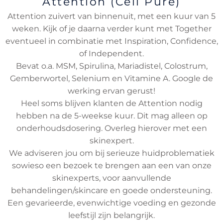
Attention (Cell Pure)
Attention zuivert van binnenuit, met een kuur van 5
weken. Kijk of je daarna verder kunt met Together
eventueel in combinatie met Inspiration, Confidence,
of Independent.
Bevat o.a. MSM, Spirulina, Mariadistel, Colostrum,
Gemberwortel, Selenium en Vitamine A. Google de
werking ervan gerust!
Heel soms blijven klanten de Attention nodig
hebben na de 5-weekse kuur. Dit mag alleen op
onderhoudsdosering. Overleg hierover met een
skinexpert.
We adviseren jou om bij serieuze huidproblematiek
sowieso een bezoek te brengen aan een van onze
skinexperts, voor aanvullende
behandelingen/skincare en goede ondersteuning.
Een gevarieerde, evenwichtige voeding en gezonde
leefstijl zijn belangrijk.