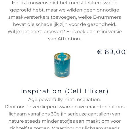
Het is trouwens niet het meest lekkere wat je
geproefd hebt, maar we wilden geen onnodige
smaakversterkers toevoegen, welke E-nummers
bevat die schadelijk zijn voor de gezondheid.
Wil je het eerst proeven? Er is ook een mini versie
van Attention.
€ 89,00
Inspiration (Cell Elixer)
Age powerfully, met Inspiration.
Door ons te verdiepen kwamen we erachter dat ons
lichaam vanaf ons 30e (in serieuze aantallen) van
nature steeds minder stofjes aan maakt om voor
zichzelf te zorgen. Waardoor ons lichaam steeds