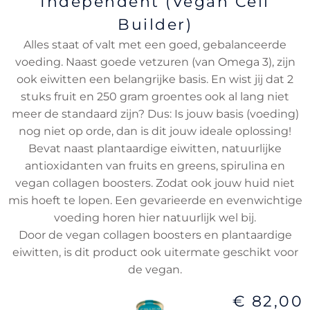
Independent (Vegan Cell
Builder)
Alles staat of valt met een goed, gebalanceerde
voeding. Naast goede vetzuren (van Omega 3), zijn
ook eiwitten een belangrijke basis. En wist jij dat 2
stuks fruit en 250 gram groentes ook al lang niet
meer de standaard zijn? Dus: Is jouw basis (voeding)
nog niet op orde, dan is dit jouw ideale oplossing!
Bevat naast plantaardige eiwitten, natuurlijke
antioxidanten van fruits en greens, spirulina en
vegan collagen boosters. Zodat ook jouw huid niet
mis hoeft te lopen. Een gevarieerde en evenwichtige
voeding horen hier natuurlijk wel bij.
Door de vegan collagen boosters en plantaardige
eiwitten, is dit product ook uitermate geschikt voor
de vegan.
€ 82,00